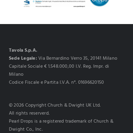
Tavola S.p.A.
Sede Legale:
Via Bernardino Verro 35, 20141 Milano
Capitale Sociale € 1.548.000,00 I.V. Reg. Impr. di
Milano
Codice Fiscale e Partita I.V.A. n°. 01696620150
© 2026 Copyright Church & Dwight UK Ltd.
All rights reserverd.
Pearl Drops is a registered trademark of Church &
Dwight Co., Inc.