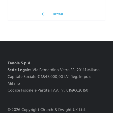
Dettagli
Tavola S.p.A.
Sede Legale:
Via Bernardino Verro 35, 20141 Milano
Capitale Sociale € 1.548.000,00 I.V. Reg. Impr. di
Milano
Codice Fiscale e Partita I.V.A. n°. 01696620150
© 2026 Copyright Church & Dwight UK Ltd.